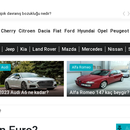
‹
ipik davranış bozukluğu nedir?
Cherry
Citroen
Dacia
Fiat
Ford
Hyundai
Opel
Peugeot
Jeep
Kia
Land Rover
Mazda
Mercedes
Nissan
Alfa Romeo
Audi
A 7 Audi mazot deposu kaç
Alfa Romeo 147 kaç beygir?
litre?
?
A