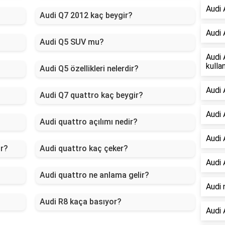
Audi 
Audi Q7 2012 kaç beygir?
Audi 
Audi Q5 SUV mu?
Audi 
kulla
Audi Q5 özellikleri nelerdir?
Audi 
Audi Q7 quattro kaç beygir?
Audi 
Audi quattro açılımı nedir?
Audi 
or?
Audi quattro kaç çeker?
Audi 
Audi quattro ne anlama gelir?
Audi 
Audi R8 kaça basıyor?
Audi 