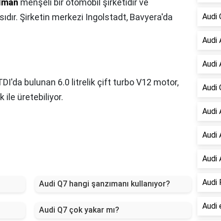
lman
menşeli bir otomobil şirketidir ve
dır. Şirketin merkezi Ingolstadt, Bavyera'da
Audi 
Audi 
Audi 
DI'da bulunan 6.0 litrelik çift turbo V12 motor,
Audi 
ile üretebiliyor.
Audi 
Audi 
Audi 
Audi 
Audi Q7 hangi şanzımanı kullanıyor?
Audi 
Audi Q7 çok yakar mı?