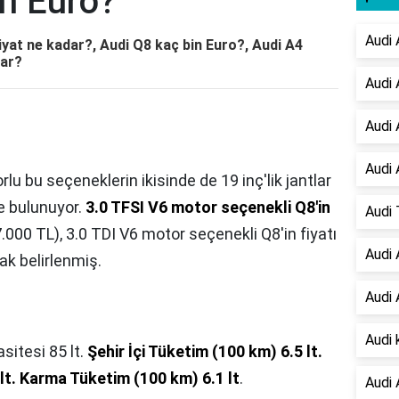
in Euro?
Audi 
iyat ne kadar?, Audi Q8 kaç bin Euro?, Audi A4
kar?
Audi 
Audi 
Audi 
lu bu seçeneklerin ikisinde de 19 inç'lik jantlar
de bulunuyor.
3.0 TFSI V6 motor seçenekli Q8'in
Audi 
.000 TL), 3.0 TDI V6 motor seçenekli Q8'in fiyatı
Audi 
ak belirlenmiş.
Audi 
Audi 
sitesi 85 lt.
Şehir İçi Tüketim (100 km) 6.5 lt.
lt.
Karma Tüketim (100 km) 6.1 lt
.
Audi 