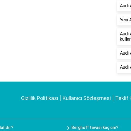
Audi 
Yeni 
Audi 
kullan
Audi 
Audi 
Gizlilik Politikası
Kullanıcı Sözleşmesi
Teklif 
alıdır?
Berghoff tavası kaç cm?