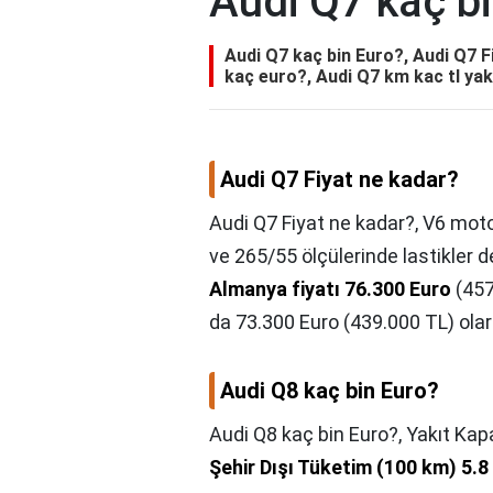
Audi Q7 kaç b
Audi Q7 kaç bin Euro?, Audi Q7 F
kaç euro?, Audi Q7 km kac tl ya
Audi Q7 Fiyat ne kadar?
Audi Q7 Fiyat ne kadar?,
V6 motor
ve 265/55 ölçülerinde lastikler 
Almanya fiyatı 76.300 Euro
(457
da 73.300 Euro (439.000 TL) olar
Audi Q8 kaç bin Euro?
Audi Q8 kaç bin Euro?,
Yakıt Kapa
Şehir Dışı Tüketim (100 km) 5.8 