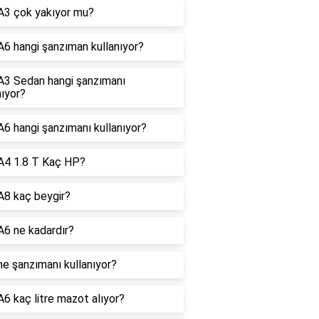
A3 çok yakıyor mu?
A6 hangi şanzıman kullanıyor?
A3 Sedan hangi şanzımanı
nıyor?
A6 hangi şanzımanı kullanıyor?
A4 1.8 T Kaç HP?
A8 kaç beygir?
A6 ne kadardır?
ne şanzımanı kullanıyor?
A6 kaç litre mazot alıyor?