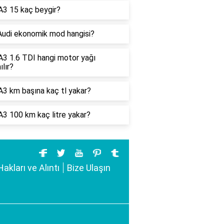
A3 15 kaç beygir?
Audi ekonomik mod hangisi?
A3 1.6 TDI hangi motor yağı
ılır?
A3 km başına kaç tl yakar?
A3 100 km kaç litre yakar?
Hakları ve Alıntı
Bize Ulaşın