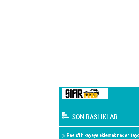
SON BAŞLIKLAR
Reels'i hikayeye eklemek neden fayd