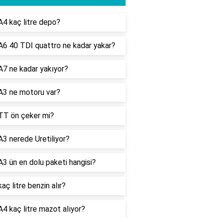
A4 kaç litre depo?
A6 40 TDI quattro ne kadar yakar?
A7 ne kadar yakıyor?
A3 ne motoru var?
TT ön çeker mi?
A3 nerede Uretiliyor?
A3 ün en dolu paketi hangisi?
kaç litre benzin alır?
A4 kaç litre mazot alıyor?