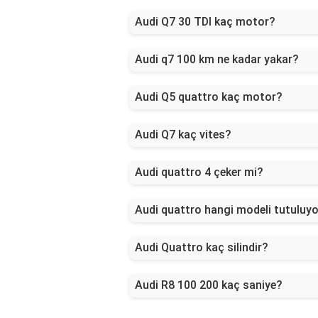
Audi Q7 30 TDI kaç motor?
Audi q7 100 km ne kadar yakar?
Audi Q5 quattro kaç motor?
Audi Q7 kaç vites?
Audi quattro 4 çeker mi?
Audi quattro hangi modeli tutuluy
Audi Quattro kaç silindir?
Audi R8 100 200 kaç saniye?