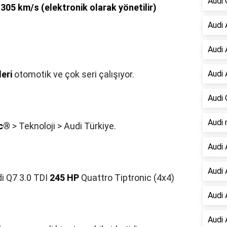
Audi 
 305 km/s (elektronik olarak yönetilir)
Audi 
Audi 
leri
otomotik ve çok seri çalışıyor.
Audi 
Audi 
Audi 
ic®
> Teknoloji > Audi Türkiye.
Audi 
Audi 
i Q7 3.0 TDI
245 HP
Quattro Tiptronic (4x4)
Audi 
Audi 