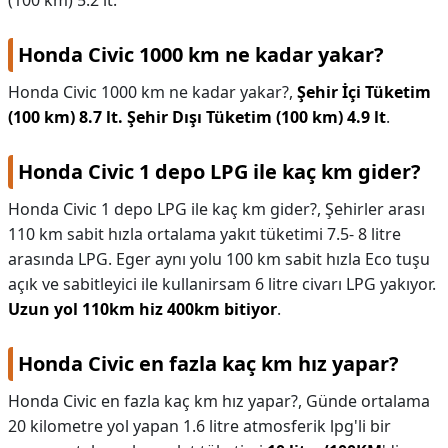
(100 km) 5.2 lt.
Honda Civic 1000 km ne kadar yakar?
Honda Civic 1000 km ne kadar yakar?,
Şehir İçi Tüketim
(100 km) 8.7 lt.
Şehir Dışı Tüketim (100 km) 4.9 lt
.
Honda Civic 1 depo LPG ile kaç km gider?
Honda Civic 1 depo LPG ile kaç km gider?,
Şehirler arası
110 km sabit hızla ortalama yakıt tüketimi 7.5- 8 litre
arasında LPG. Eger aynı yolu 100 km sabit hızla Eco tuşu
açık ve sabitleyici ile kullanirsam 6 litre civarı LPG yakıyor.
Uzun yol 110km hiz 400km bitiyor
.
Honda Civic en fazla kaç km hız yapar?
Honda Civic en fazla kaç km hız yapar?,
Günde ortalama
20 kilometre yol yapan 1.6 litre atmosferik lpg'li bir