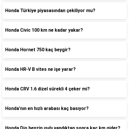
Honda Türkiye piyasasından çekiliyor mu?
Honda Civic 100 km ne kadar yakar?
Honda Hornet 750 kaç beygir?
Honda HR-V B vites ne işe yarar?
Honda CRV 1.6 dizel sürekli 4 çeker mi?
Honda'nın en hızlı arabası kaç basıyor?
Honda Dio benzin ışığı yandıktan sonra kaç km gider?