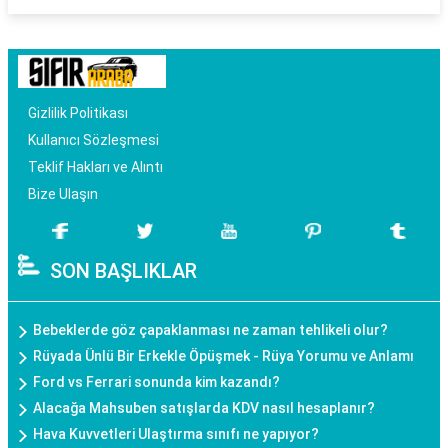
Gizlilik Politikası
Kullanıcı Sözleşmesi
Teklif Hakları ve Alıntı
Bize Ulaşın
SON BAŞLIKLAR
Bebeklerde göz çapaklanması ne zaman tehlikeli olur?
Rüyada Ünlü Bir Erkekle Öpüşmek - Rüya Yorumu ve Anlamı
Ford vs Ferrari sonunda kim kazandı?
Alacağa Mahsuben satışlarda KDV nasıl hesaplanır?
Hava Kuvvetleri Ulaştırma sınıfı ne yapıyor?