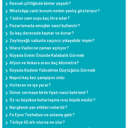
Resneli çiftliğinde kimler yaşadı?
WhatsApp canlı konum neden yanlış gösteriyor?
1 bidon cam suyu kaç litre eder?
Pazarlamada emojiler nasıl kullanılır?
Su kaç derecede kaynar ve donar?
Zeytinyağlı sabunla saçınızı yıkayabilir miyim?
Ihlara Vadisi ne zaman açılıyor?
Rüyada Evinin Önünde Kalabalık Görmek
Afyon ve Ankara arası kaç kilometre?
Rüyada Kedinin Yüksekten Düştüğünü Görmek
Napoli kaç kez şampiyon oldu
Volteren ne işe yarar?
Döner sermaye birim fiyatı nasıl belirlenir?
Öz ısı büyükse buharlaşma ısısı büyük müdür?
Nargilenin yan etkileri nelerdir?
Fe Eyne Tezhebun ne anlama gelir?
Türkçe 65 altı olursa ne olur?