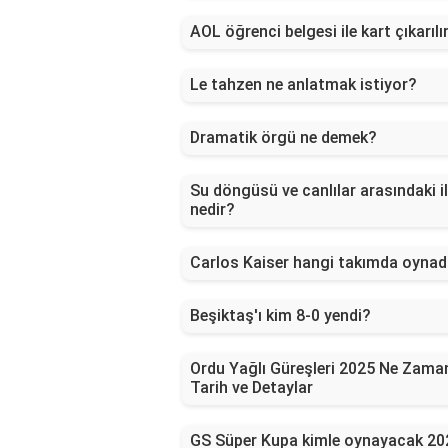
AOL öğrenci belgesi ile kart çıkarılı
Le tahzen ne anlatmak istiyor?
Dramatik örgü ne demek?
Su döngüsü ve canlılar arasındaki il
nedir?
Carlos Kaiser hangi takımda oynad
Beşiktaş'ı kim 8-0 yendi?
Ordu Yağlı Güreşleri 2025 Ne Zama
Tarih ve Detaylar
GS Süper Kupa kimle oynayacak 20