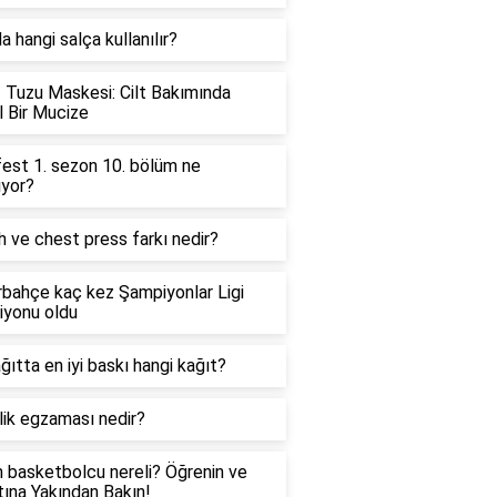
a hangi salça kullanılır?
 Tuzu Maskesi: Cilt Bakımında
 Bir Mucize
est 1. sezon 10. bölüm ne
ıyor?
 ve chest press farkı nedir?
bahçe kaç kez Şampiyonlar Ligi
iyonu oldu
ğıtta en iyi baskı hangi kağıt?
ik egzaması nedir?
basketbolcu nereli? Öğrenin ve
ına Yakından Bakın!