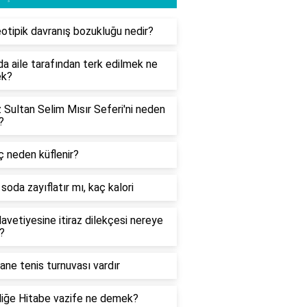
otipik davranış bozukluğu nedir?
a aile tarafından terk edilmek ne
k?
 Sultan Selim Mısır Seferi'ni neden
?
 neden küflenir?
soda zayıflatır mı, kaç kalori
avetiyesine itiraz dilekçesi nereye
r?
ane tenis turnuvası vardır
iğe Hitabe vazife ne demek?