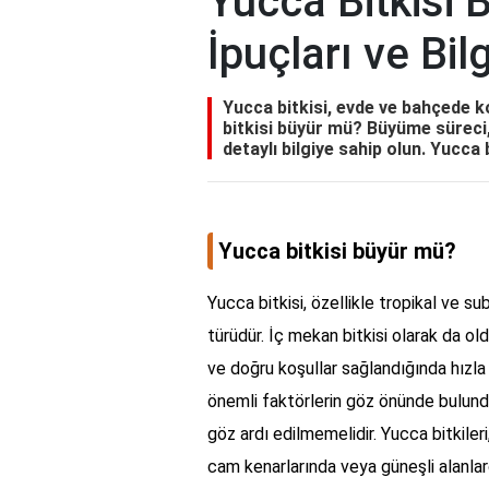
Yucca Bitkisi 
İpuçları ve Bilg
Yucca bitkisi, evde ve bahçede kol
bitkisi büyür mü? Büyüme süreci,
detaylı bilgiye sahip olun. Yucca 
Yucca bitkisi büyür mü?
Yucca bitkisi, özellikle tropikal ve su
türüdür. İç mekan bitkisi olarak da oldu
ve doğru koşullar sağlandığında hızla b
önemli faktörlerin göz önünde bulundur
göz ardı edilmemelidir. Yucca bitkiler
cam kenarlarında veya güneşli alanlard