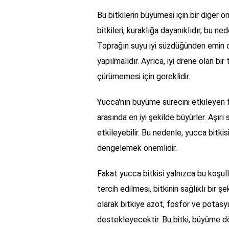
Bu bitkilerin büyümesi için bir diğer 
bitkileri, kuraklığa dayanıklıdır, bu n
Toprağın suyu iyi süzdüğünden emin o
yapılmalıdır. Ayrıca, iyi drene olan bir
çürümemesi için gereklidir.
Yucca'nın büyüme sürecini etkileyen fa
arasında en iyi şekilde büyürler. Aşır
etkileyebilir. Bu nedenle, yucca bitki
dengelemek önemlidir.
Fakat yucca bitkisi yalnızca bu koşull
tercih edilmesi, bitkinin sağlıklı bir
olarak bitkiye azot, fosfor ve potas
destekleyecektir. Bu bitki, büyüme d