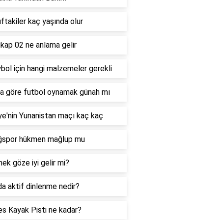
nıftakiler kaç yaşında olur
kap 02 ne anlama gelir
bol için hangi malzemeler gerekli
a göre futbol oynamak günah mı
ye'nin Yunanistan maçı kaç kaç
ığspor hükmen mağlup mu
ek göze iyi gelir mi?
a aktif dinlenme nedir?
es Kayak Pisti ne kadar?