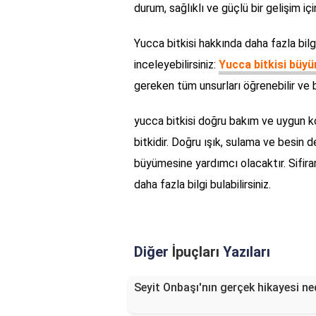
durum, sağlıklı ve güçlü bir gelişim iç
Yucca bitkisi hakkında daha fazla bil
inceleyebilirsiniz:
Yucca bitkisi büy
gereken tüm unsurları öğrenebilir ve bi
yucca bitkisi doğru bakım ve uygun k
bitkidir. Doğru ışık, sulama ve besin d
büyümesine yardımcı olacaktır. Sifira
daha fazla bilgi bulabilirsiniz.
Diğer
İpuçları
Yazıları
Seyit Onbaşı'nın gerçek hikayesi ne