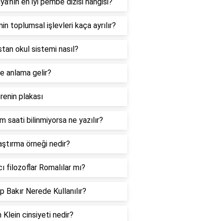
lya'nın en iyi pembe dizisi hangisi?
min toplumsal işlevleri kaça ayrılır?
stan okul sistemi nasıl?
ne anlama gelir?
renin plakası
 saati bilinmiyorsa ne yazılır?
ştırma örneği nedir?
ı filozoflar Romalılar mı?
p Bakır Nerede Kullanılır?
n Klein cinsiyeti nedir?